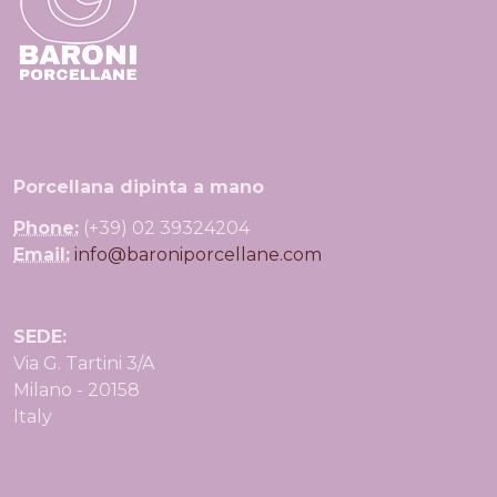
Porcellana dipinta a mano
Phone:
(+39) 02 39324204
Email:
info@baroniporcellane.com
SEDE:
Via G. Tartini 3/A
Milano - 20158
Italy