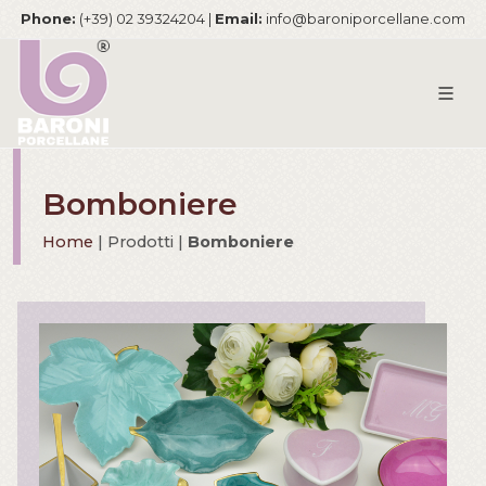
Phone:
(+39) 02 39324204 |
Email:
info@baroniporcellane.com
Bomboniere
Home
| Prodotti |
Bomboniere