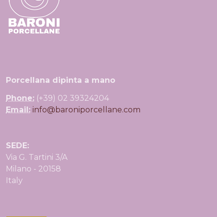
Porcellana dipinta a mano
Phone:
(+39) 02 39324204
Email:
info@baroniporcellane.com
SEDE:
Via G. Tartini 3/A
Milano - 20158
Italy