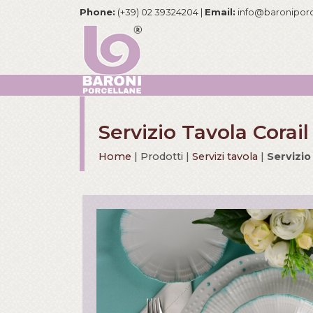
Phone:
(+39) 02 39324204 |
Email:
info@baronipor
Servizio Tavola Corail
Home
| Prodotti |
Servizi tavola
|
Servizio