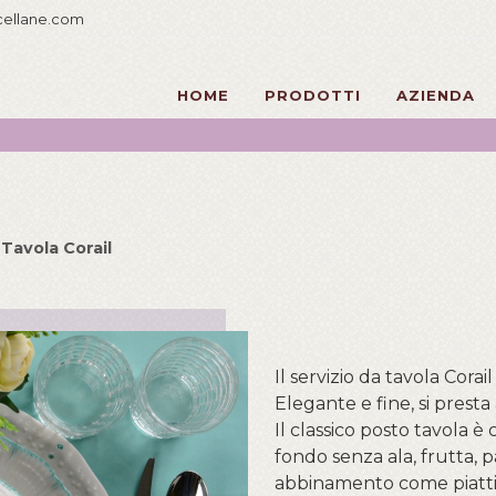
cellane.com
HOME
PRODOTTI
AZIENDA
 Tavola Corail
Il servizio da tavola Corail
Elegante e fine, si presta 
Il classico posto tavola è
fondo senza ala, frutta, p
abbinamento come piattin