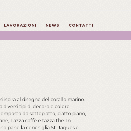
LAVORAZIONI
NEWS
CONTATTI
 si ispira al disegno del corallo marino.
a diversi tipi di decoro e colore.
 composto da sottopiatto, piatto piano,
ane, Tazza caffè e tazza the. In
o pane la conchiglia St. Jaques e