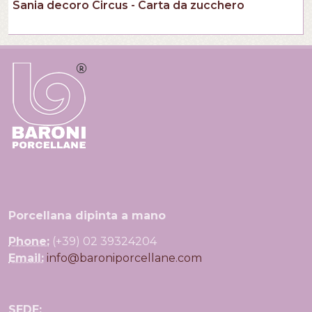
Sania decoro Circus - Carta da zucchero
Porcellana dipinta a mano
Phone:
(+39) 02 39324204
Email:
info@baroniporcellane.com
SEDE: