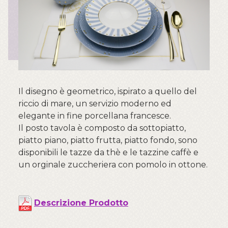
Il disegno è geometrico, ispirato a quello del
riccio di mare, un servizio moderno ed
elegante in fine porcellana francesce.
Il posto tavola è composto da sottopiatto,
piatto piano, piatto frutta, piatto fondo, sono
disponibili le tazze da thè e le tazzine caffè e
un orginale zuccheriera con pomolo in ottone.
Descrizione Prodotto